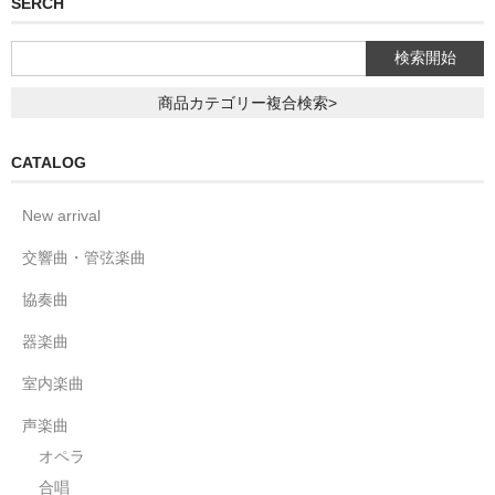
SERCH
商品カテゴリー複合検索>
CATALOG
New arrival
交響曲・管弦楽曲
協奏曲
器楽曲
室内楽曲
声楽曲
オペラ
合唱