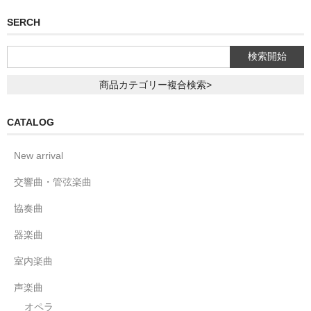
SERCH
商品カテゴリー複合検索>
CATALOG
New arrival
交響曲・管弦楽曲
協奏曲
器楽曲
室内楽曲
声楽曲
オペラ