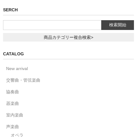
SERCH
商品カテゴリー複合検索>
CATALOG
New arrival
交響曲・管弦楽曲
協奏曲
器楽曲
室内楽曲
声楽曲
オペラ