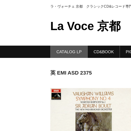
ラ・ヴォーチェ 京都 クラシックCD&レコード専
La Voce 京都
CATALOG LP
CD&BOOK
PI
英 EMI ASD 2375