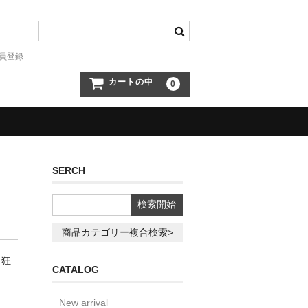
員登録
カートの中
0
SERCH
商品カテゴリー複合検索>
ク狂
CATALOG
New arrival