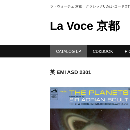
ラ・ヴォーチェ 京都 クラシックCD&レコード専
La Voce 京都
CATALOG LP
CD&BOOK
PI
英 EMI ASD 2301