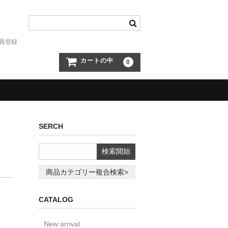
員登録
カートの中
0
SERCH
商品カテゴリー複合検索>
CATALOG
New arrival