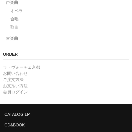
声楽曲
オペラ
合唱
歌曲
古楽曲
ORDER
ラ・ヴォーチェ京都
お問い合わせ
ご注文方法
お支払い方法
会員ログイン
CATALOG LP
CD&BOOK