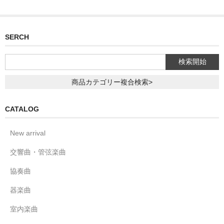
SERCH
商品カテゴリー複合検索>
CATALOG
New arrival
交響曲・管弦楽曲
協奏曲
器楽曲
室内楽曲