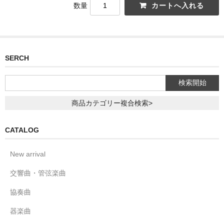
数量
SERCH
商品カテゴリー複合検索>
CATALOG
New arrival
交響曲・管弦楽曲
協奏曲
器楽曲