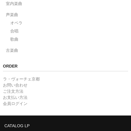
室内楽曲
声楽曲
オペラ
合唱
歌曲
古楽曲
ORDER
ラ・ヴォーチェ京都
お問い合わせ
ご注文方法
お支払い方法
会員ログイン
CATALOG LP