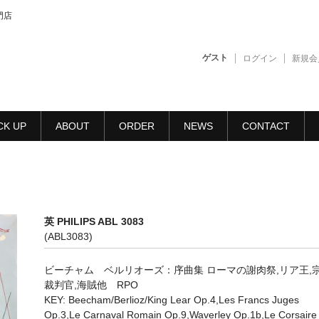
門店
ゲスト
ログイン
新規会
CK UP
ABOUT
ORDER
NEWS
CONTACT
英 PHILIPS ABL 3083
(ABL3083)
ビーチャム ベルリオーズ：序曲集 ローマの謝肉祭,リア王,
裁判官,海賊他 RPO
KEY: Beecham/Berlioz/King Lear Op.4,Les Francs Juges
Op.3,Le Carnaval Romain Op.9,Waverley Op.1b,Le Corsaire