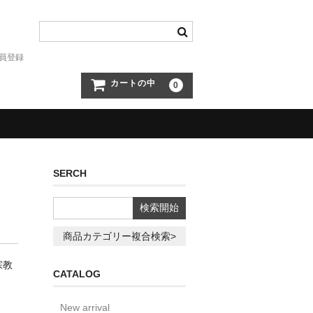
員登録
カートの中
0
SERCH
商品カテゴリー複合検索>
宗教
CATALOG
New arrival