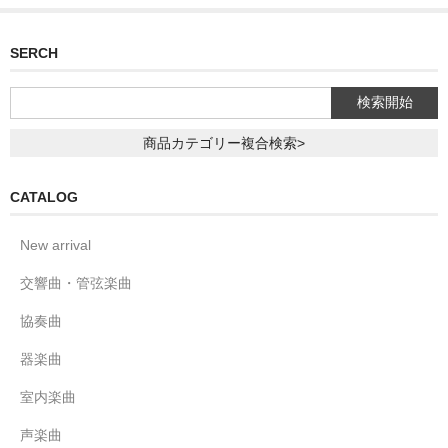
SERCH
商品カテゴリー複合検索>
CATALOG
New arrival
交響曲・管弦楽曲
協奏曲
器楽曲
室内楽曲
声楽曲