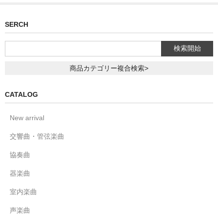
SERCH
商品カテゴリー複合検索>
CATALOG
New arrival
交響曲・管弦楽曲
協奏曲
器楽曲
室内楽曲
声楽曲