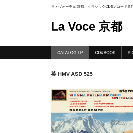
ラ・ヴォーチェ 京都 クラシックCD&レコード専
La Voce 京都
CATALOG LP
CD&BOOK
PI
英 HMV ASD 525