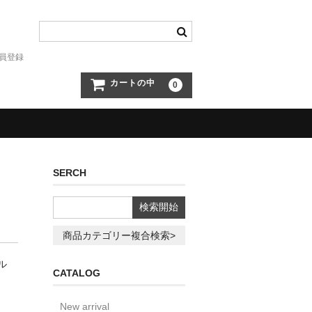
員登録
カートの中
0
SERCH
商品カテゴリー複合検索>
ル
CATALOG
New arrival