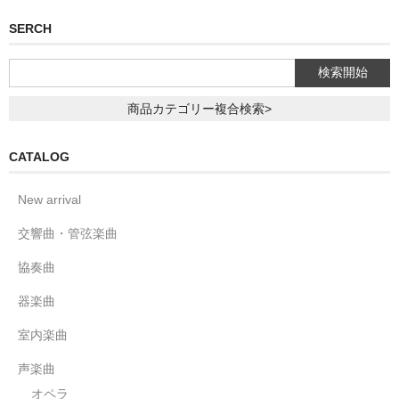
SERCH
商品カテゴリー複合検索>
CATALOG
New arrival
交響曲・管弦楽曲
協奏曲
器楽曲
室内楽曲
声楽曲
オペラ