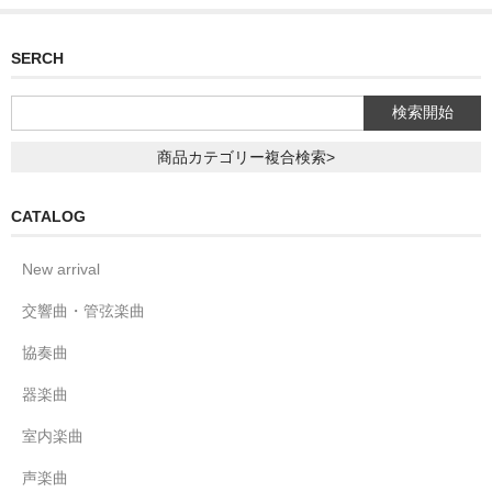
SERCH
商品カテゴリー複合検索>
CATALOG
New arrival
交響曲・管弦楽曲
協奏曲
器楽曲
室内楽曲
声楽曲