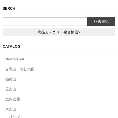
SERCH
商品カテゴリー複合検索>
CATALOG
New arrival
交響曲・管弦楽曲
協奏曲
器楽曲
室内楽曲
声楽曲
オペラ