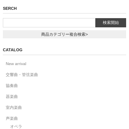
SERCH
商品カテゴリー複合検索>
CATALOG
New arrival
交響曲・管弦楽曲
協奏曲
器楽曲
室内楽曲
声楽曲
オペラ