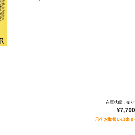
在庫状態 : 売
¥7,700
只今お取扱い出来ま