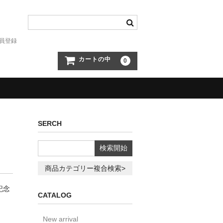
員登録
カートの中
0
SERCH
商品カテゴリー複合検索>
記念
CATALOG
O
New arrival