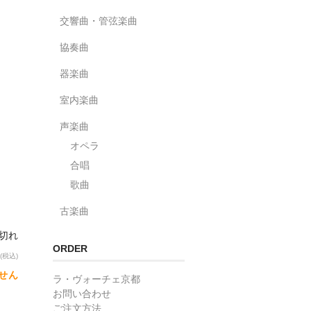
交響曲・管弦楽曲
協奏曲
器楽曲
室内楽曲
声楽曲
オペラ
合唱
歌曲
古楽曲
り切れ
ORDER
(税込)
せん
ラ・ヴォーチェ京都
お問い合わせ
ご注文方法