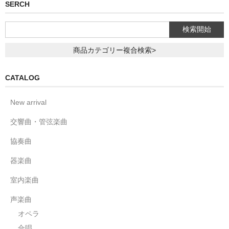
SERCH
商品カテゴリー複合検索>
CATALOG
New arrival
交響曲・管弦楽曲
協奏曲
器楽曲
室内楽曲
声楽曲
オペラ
合唱