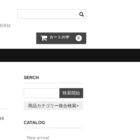
員登録
カートの中
0
SERCH
商品カテゴリー複合検索>
OX
CATALOG
New arrival