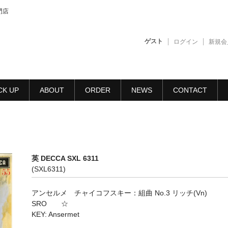
門店
ゲスト
ログイン
新規会
CK UP
ABOUT
ORDER
NEWS
CONTACT
英 DECCA SXL 6311
(SXL6311)
アンセルメ チャイコフスキー：組曲 No.3 リッチ(Vn)
SRO ☆
KEY: Ansermet