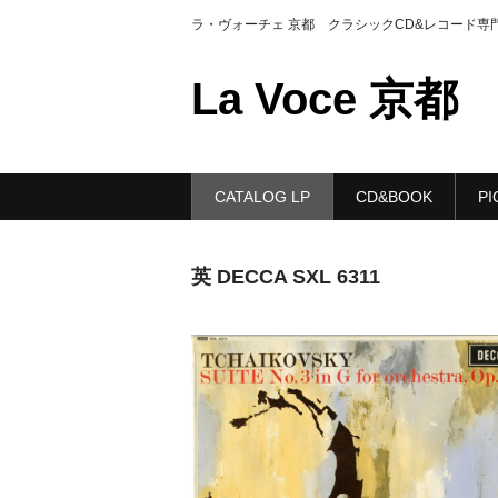
ラ・ヴォーチェ 京都 クラシックCD&レコード専
La Voce 京都
CATALOG LP
CD&BOOK
PI
英 DECCA SXL 6311