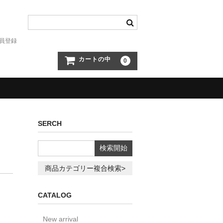
員登録
カートの中
0
SERCH
商品カテゴリー複合検索>
CATALOG
New arrival