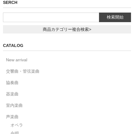
SERCH
商品カテゴリー複合検索>
CATALOG
New arrival
交響曲・管弦楽曲
協奏曲
器楽曲
室内楽曲
声楽曲
オペラ
合唱