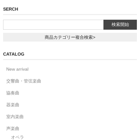
SERCH
商品カテゴリー複合検索>
CATALOG
New arrival
交響曲・管弦楽曲
協奏曲
器楽曲
室内楽曲
声楽曲
オペラ