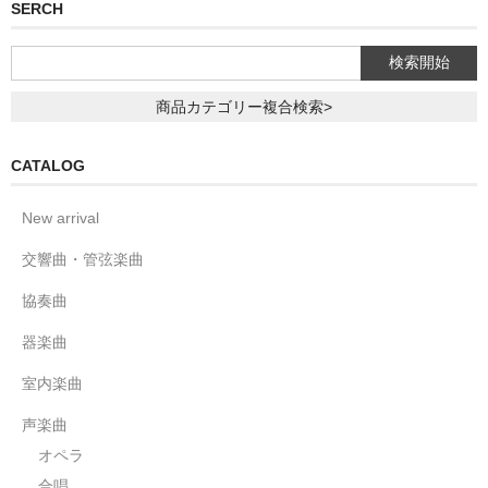
SERCH
商品カテゴリー複合検索>
CATALOG
New arrival
交響曲・管弦楽曲
協奏曲
器楽曲
室内楽曲
声楽曲
オペラ
合唱