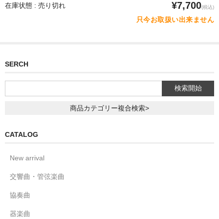
¥7,700
在庫状態 : 売り切れ
(税込)
只今お取扱い出来ません
SERCH
商品カテゴリー複合検索>
CATALOG
New arrival
交響曲・管弦楽曲
協奏曲
器楽曲