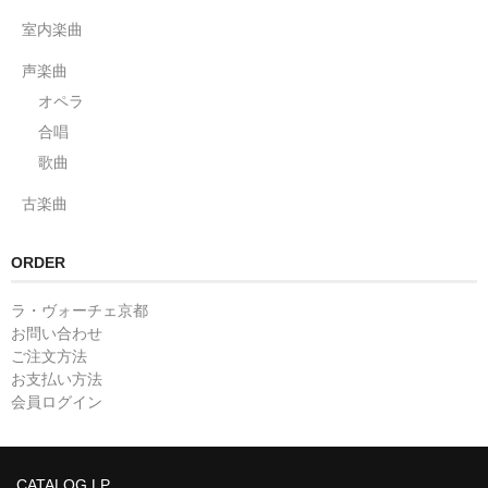
室内楽曲
声楽曲
オペラ
合唱
歌曲
古楽曲
ORDER
ラ・ヴォーチェ京都
お問い合わせ
ご注文方法
お支払い方法
会員ログイン
CATALOG LP