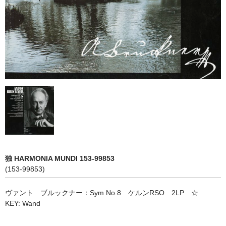
オペラ
歌曲
古楽曲
CD&BOOK
PICK UP
ABOUT
ORDER
独 HARMONIA MUNDI 153-99853
NEWS
(153-99853)
CONTACT
ヴァント ブルックナー：Sym No.8 ケルンRSO 2LP ☆
KEY: Wand