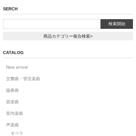
SERCH
商品カテゴリー複合検索>
CATALOG
New arrival
交響曲・管弦楽曲
協奏曲
器楽曲
室内楽曲
声楽曲
オペラ