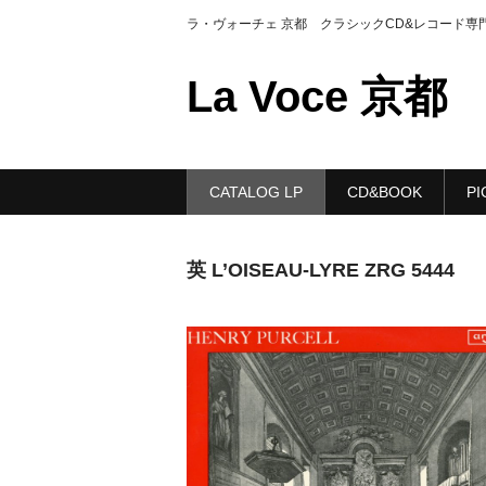
ラ・ヴォーチェ 京都 クラシックCD&レコード専
La Voce 京都
CATALOG LP
CD&BOOK
PI
英 L’OISEAU-LYRE ZRG 5444