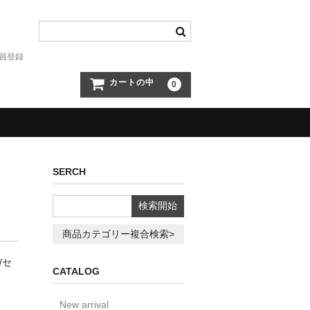
員登録
カートの中
0
SERCH
商品カテゴリー複合検索>
/セ
CATALOG
New arrival