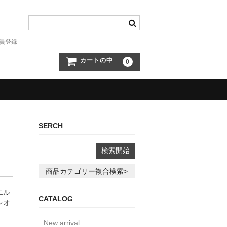
員登録
カートの中
0
SERCH
商品カテゴリー複合検索>
エル
CATALOG
レオ
New arrival