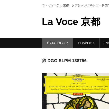
ラ・ヴォーチェ 京都 クラシックCD&レコード専
La Voce 京都
CATALOG LP
CD&BOOK
PI
独 DGG SLPM 138756