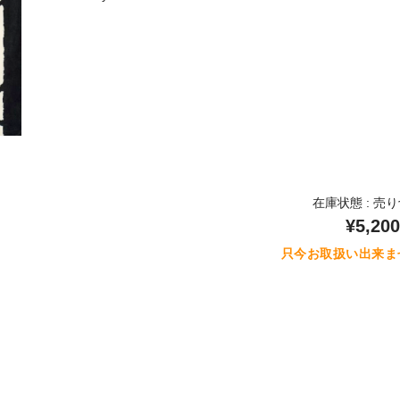
在庫状態 : 売
¥5,200
只今お取扱い出来ま