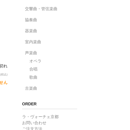
交響曲・管弦楽曲
協奏曲
器楽曲
室内楽曲
声楽曲
オペラ
り切れ
合唱
(税込)
歌曲
せん
古楽曲
ORDER
ラ・ヴォーチェ京都
お問い合わせ
ご注文方法