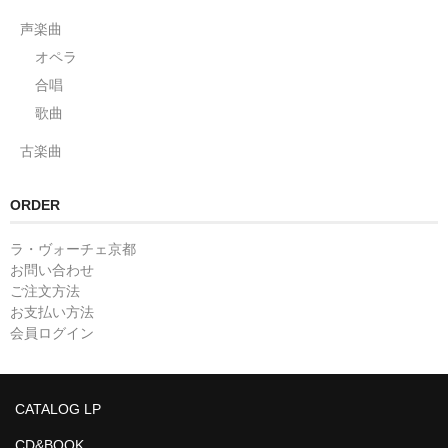
声楽曲
オペラ
合唱
歌曲
古楽曲
ORDER
ラ・ヴォーチェ京都
お問い合わせ
ご注文方法
お支払い方法
会員ログイン
CATALOG LP
CD&BOOK