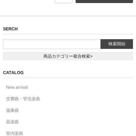
SERCH
商品カテゴリー複合検索>
CATALOG
New arrival
交響曲・管弦楽曲
協奏曲
器楽曲
室内楽曲