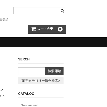
員登録
カートの中
0
SERCH
商品カテゴリー複合検索>
マイ
CATALOG
ツィヒ
New arrival