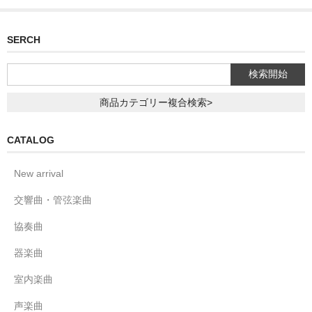
SERCH
商品カテゴリー複合検索>
CATALOG
New arrival
交響曲・管弦楽曲
協奏曲
器楽曲
室内楽曲
声楽曲