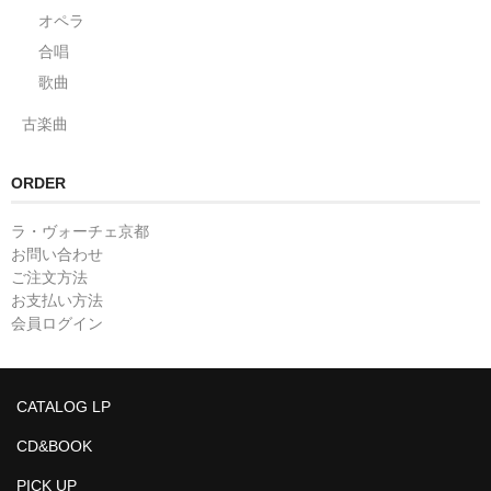
オペラ
合唱
歌曲
古楽曲
ORDER
ラ・ヴォーチェ京都
お問い合わせ
ご注文方法
お支払い方法
会員ログイン
CATALOG LP
CD&BOOK
PICK UP