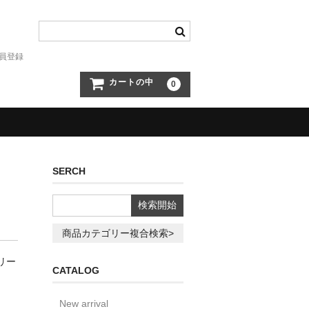
員登録
カートの中
0
SERCH
商品カテゴリー複合検索>
リー
CATALOG
New arrival