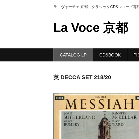
ラ・ヴォーチェ 京都 クラシックCD&レコード専
La Voce 京都
CATALOG LP
CD&BOOK
PI
英 DECCA SET 218/20