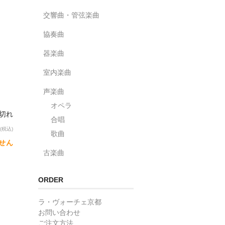
交響曲・管弦楽曲
協奏曲
器楽曲
室内楽曲
声楽曲
オペラ
り切れ
合唱
(税込)
歌曲
せん
古楽曲
ORDER
ラ・ヴォーチェ京都
お問い合わせ
ご注文方法