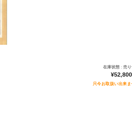
在庫状態 : 売
¥52,800
只今お取扱い出来ま