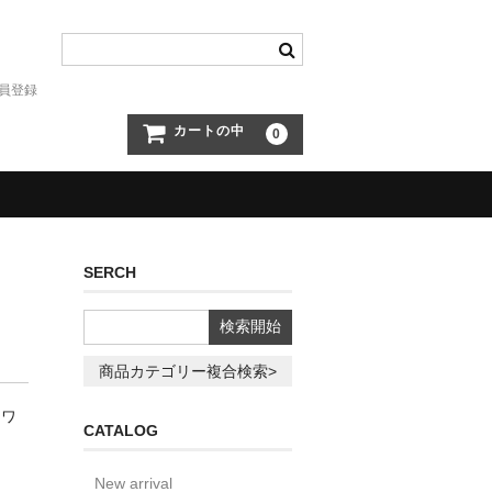
員登録
カートの中
0
SERCH
商品カテゴリー複合検索>
ナワ
CATALOG
New arrival