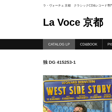
ラ・ヴォーチェ 京都 クラシックCD&レコード専
La Voce 京都
CATALOG LP
CD&BOOK
PI
独 DG 415253-1