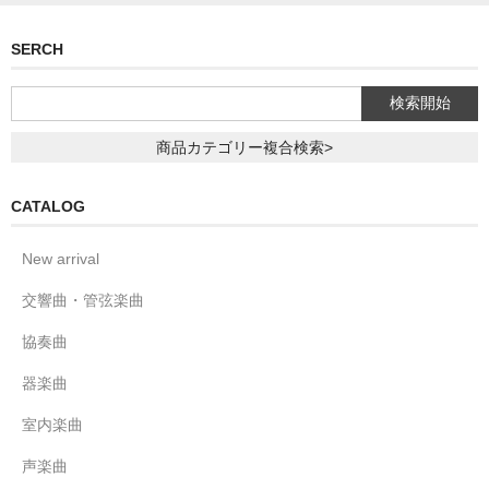
SERCH
商品カテゴリー複合検索>
CATALOG
New arrival
交響曲・管弦楽曲
協奏曲
器楽曲
室内楽曲
声楽曲