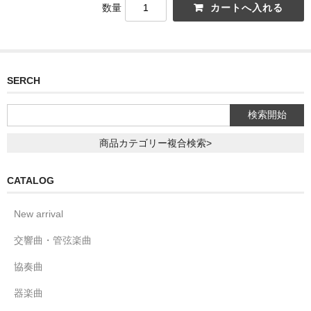
数量
SERCH
商品カテゴリー複合検索>
CATALOG
New arrival
交響曲・管弦楽曲
協奏曲
器楽曲