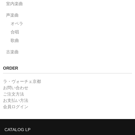
室内楽曲
声楽曲
オペラ
合唱
歌曲
古楽曲
ORDER
ラ・ヴォーチェ京都
お問い合わせ
ご注文方法
お支払い方法
会員ログイン
CATALOG LP