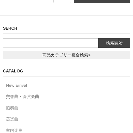
SERCH
商品カテゴリー複合検索>
CATALOG
New arrival
交響曲・管弦楽曲
協奏曲
器楽曲
室内楽曲