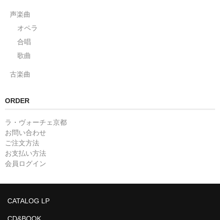
声楽曲
オペラ
合唱
歌曲
古楽曲
ORDER
ラ・ヴォーチェ京都
お問い合わせ
ご注文方法
お支払い方法
会員ログイン
CATALOG LP
CD&BOOK