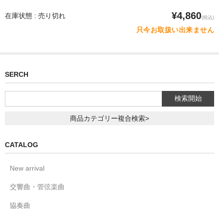
¥4,860
在庫状態 : 売り切れ
(税込)
只今お取扱い出来ません
SERCH
商品カテゴリー複合検索>
CATALOG
New arrival
交響曲・管弦楽曲
協奏曲