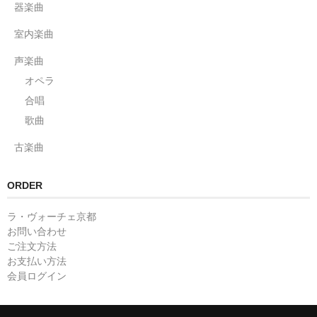
器楽曲
室内楽曲
声楽曲
オペラ
合唱
歌曲
古楽曲
ORDER
ラ・ヴォーチェ京都
お問い合わせ
ご注文方法
お支払い方法
会員ログイン