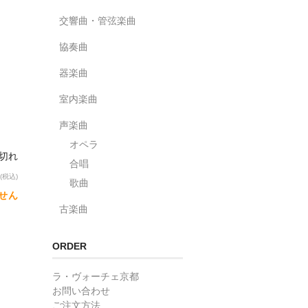
交響曲・管弦楽曲
協奏曲
器楽曲
室内楽曲
声楽曲
オペラ
り切れ
合唱
(税込)
歌曲
せん
古楽曲
ORDER
ラ・ヴォーチェ京都
お問い合わせ
ご注文方法