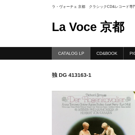
ラ・ヴォーチェ 京都 クラシックCD&レコード専
La Voce 京都
CATALOG LP
CD&BOOK
PI
独 DG 413163-1