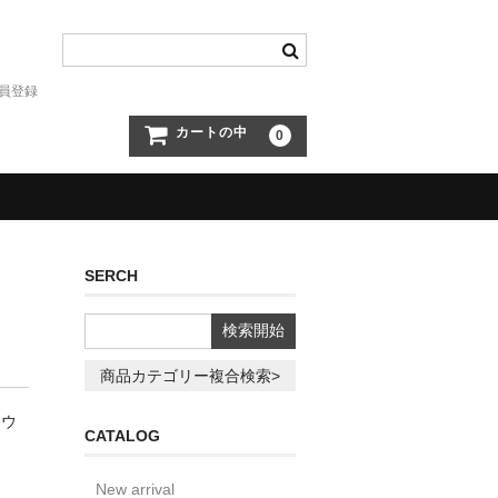
員登録
カートの中
0
SERCH
商品カテゴリー複合検索>
トウ
CATALOG
New arrival