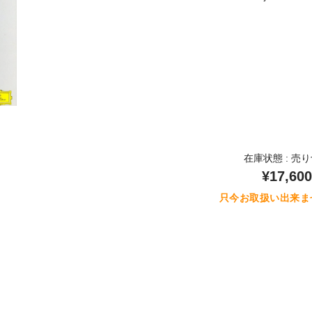
在庫状態 : 売
¥17,600
只今お取扱い出来ま