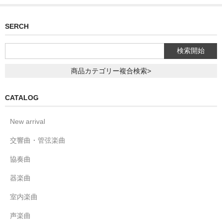
SERCH
商品カテゴリー複合検索>
CATALOG
New arrival
交響曲・管弦楽曲
協奏曲
器楽曲
室内楽曲
声楽曲