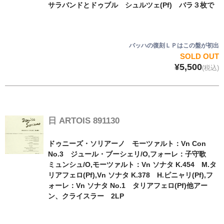
サラバンドとドゥブル シュルツェ(Pf) バラ３枚で
バッハの復刻ＬＰはこの盤が初出
SOLD OUT
¥5,500
(税込)
日 ARTOIS 891130
ドゥニーズ・ソリアーノ モーツァルト：Vn Con
No.3 ジュール・ブーシェリ/O,フォーレ：子守歌
ミュンシュ/O,モーツァルト：Vn ソナタ K.454 M.タ
リアフェロ(Pf),Vn ソナタ K.378 H.ピニャリ(Pf),フ
ォーレ：Vn ソナタ No.1 タリアフェロ(Pf)他アー
ン、クライスラー 2LP