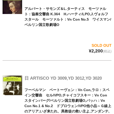
アルバート・サモンズ＆L.ターティス モーツァル
ト：協奏交響曲 K.364 H.ハーティ/LPO,J.ヴォルフ
スタール モーツァルト：Vn Con No.5 ワイスマン/
ベルリン国立歌劇場O
SOLD OUT
¥2,200
(税込)
日 ARTISCO YD 3009,YD 3012,YD 3020
フーベルマン ベートーヴェン：Vn Con,ラロ：スペ
イン交響曲 セル/VPO,チャイコフスキー：Vn Con
スタインバーグ/ベルリン国立歌劇場O,バッハ：Vn
Con No.1 & No.2 ドブロウェン/VPO他小品～Ｇ線上
のアリア,いざ来たれ、異教徒の救い主よ,アンダンテ,