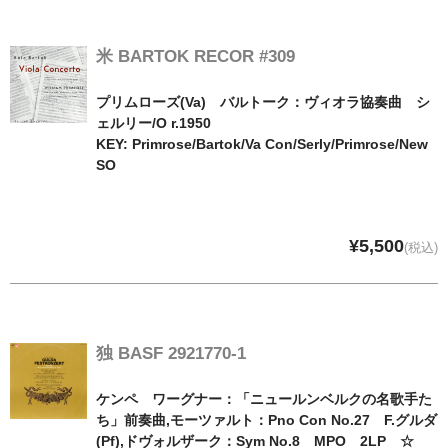
米 BARTOK RECOR #309
プリムローズ(Va) バルトーク：ヴィオラ協奏曲 シ
ェルリー/O r.1950
KEY: Primrose/Bartok/Va Con/Serly/Primrose/New
SO
¥5,500
(税込)
独 BASF 2921770-1
ケンペ ワーグナー：「ニュールンベルクの名歌手た
ち」前奏曲,モーツァルト：Pno Con No.27 F.グルダ
(Pf),ドヴォルザーク：Sym No.8 MPO 2LP ☆