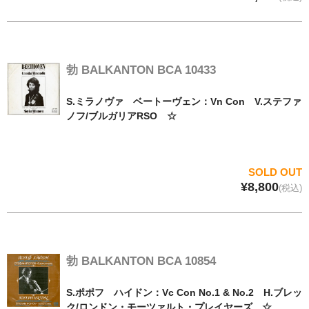
勃 BALKANTON BCA 10433
S.ミラノヴァ ベートーヴェン：Vn Con V.ステファ
ノフ/ブルガリアRSO ☆
SOLD OUT
¥8,800
(税込)
勃 BALKANTON BCA 10854
S.ポポフ ハイドン：Vc Con No.1 & No.2 H.ブレッ
ク/ロンドン・モーツァルト・プレイヤーズ ☆