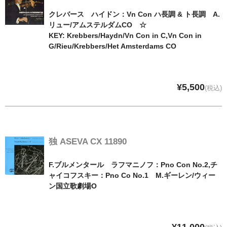
クレバース ハイドン：Vn Con ハ長調 & ト長調 A.
リュー/アムステルダムCO ☆
KEY: Krebbers/Haydn/Vn Con in C,Vn Con in
G/Rieu/Krebbers/Het Amsterdams CO
¥5,500
(税込)
独 ASEVA CX 11890
F.ブルメンタール ラフマニノフ：Pno Con No.2,チ
ャイコフスキー：Pno Co No.1 M.ギーレン/ウィー
ン国立歌劇場O
¥11,000