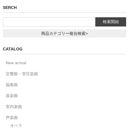
SERCH
商品カテゴリー複合検索>
CATALOG
New arrival
交響曲・管弦楽曲
協奏曲
器楽曲
室内楽曲
声楽曲
オペラ